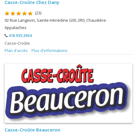
Casse-Croûte Chez Dany
(23)
92 Rue Langevin, Sainte-Hénédine G0S 2R0, Chaudière-
Appalaches
418.935.3904
Casse-Croûte
Plan d'accès
Plus d'informations
Casse-Croûte Beauceron