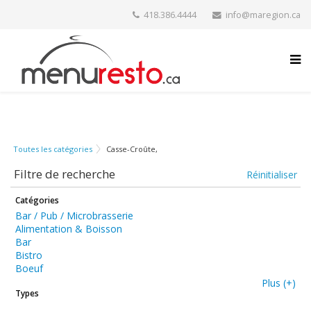
418.386.4444
info@maregion.ca
Toutes les catégories
Casse-Croûte,
Filtre de recherche
Réinitialiser
Catégories
Bar / Pub / Microbrasserie
Alimentation & Boisson
Bar
Bistro
Boeuf
Plus (+)
Types